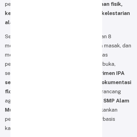
pengalaman yang mengajarkan
ketahanan fisik,
kerja sama, serta kesadaran terhadap kelestarian
alam
.
Setibanya di lokasi, para siswa kelas 7 dan 8
mendirikan tenda, menyiapkan peralatan masak, dan
mengatur logistik secara mandiri. Aktivitas
pembelajaran juga dilakukan di alam terbuka,
seperti
pengamatan ekosistem, eksperimen IPA
sederhana, observasi geografi, serta dokumentasi
flora-fauna lokal
. Semua kegiatan ini dirancang
agar selaras dengan
kurikulum tematik SMP Alam
Muhammadiyah Martapura
yang menekankan
pengalaman belajar kontekstual dan berbasis
karakter.