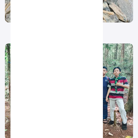
20251016_131544.jpg
1.21 MB